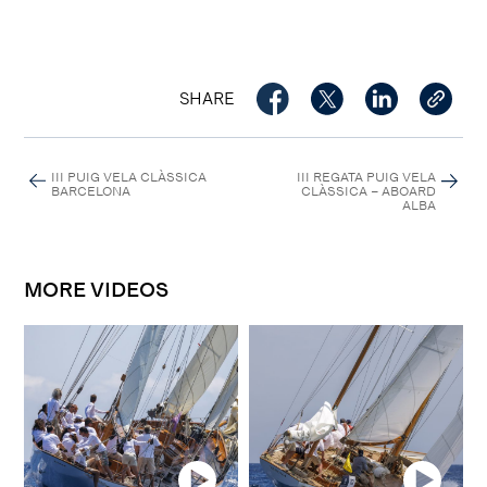
SHARE
III PUIG VELA CLÀSSICA
III REGATA PUIG VELA
BARCELONA
CLÀSSICA – ABOARD
ALBA
MORE VIDEOS