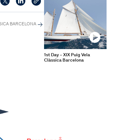
SSICA BARCELONA
1st Day – XIX Puig Vela
Clàssica Barcelona