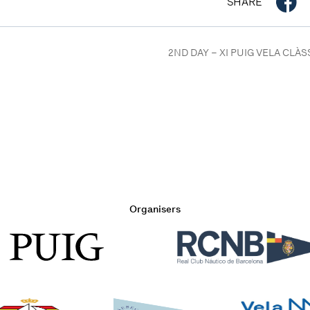
SHARE
2ND DAY – XI PUIG VELA CLÀ
Organisers