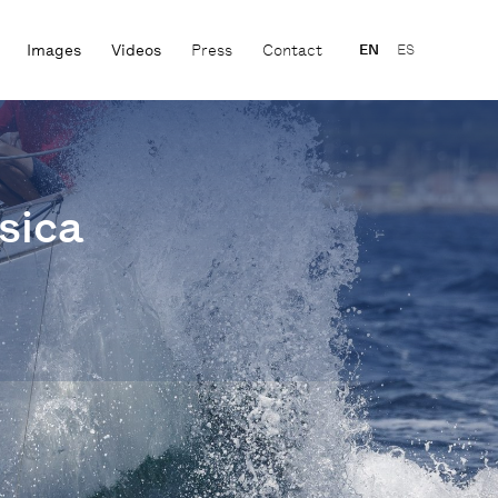
Images
Videos
Press
Contact
EN
ES
ssica