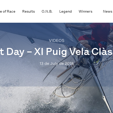
e of Race
Results
O.N.B.
Legend
Winners
News
VIDEOS
t Day – XI Puig Vela Clà
13 de July de 2018