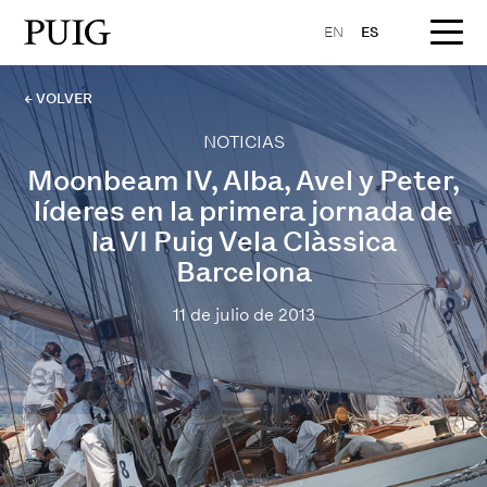
EN
ES
← VOLVER
NOTICIAS
Moonbeam IV, Alba, Avel y Peter,
líderes en la primera jornada de
la VI Puig Vela Clàssica
Barcelona
11 de julio de 2013