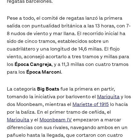
regatas barcelonés.
Pese a todo, el comité de regatas lanzó la primera
salida con puntualidad británica a las 13 horas, con 7-
8 nudos de viento y mar llana. El recorrido inicial ha
sido de cinco tramos, establecidos sobre un
cuadrilátero y una longitud de 14,6 millas. El flojo
viento, aconsejó acortarlo a tres tramos y millas para
los
Época Cangreja
, y a 11,3 millas con cuatro tramos
para los
Época Marconi
.
La categoría
Big Boats
fue la primera en partir,
tomando la iniciativa por barlovento el
Mariquita
y los
dos Moonbeam, mientras el
Mariette of 1915
lo hacía
por la baliza. En el primer tramo de ceñida, el
Mariquita
y el
Moonbeam IV
empezaron a marcar
diferencias con sus rivales, navegando ambos en un
pañuelo hasta la llegada, que cortaron con cuatro