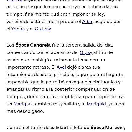
sería larga y que los barcos mayores debían darles
tiempo, finalmente pudieron imponer su ley,
venciendo esta primera prueba el
Alba
, seguido por
el
Yanira
y el
Outlaw
.
Los
Época Cangreja
fue la tercera salida del día,
comenzando con el adelanto del
Gipsy
al tiro de
salida que le obligó a retomar la línea con un
importante retraso. El
Avel
dejó claras sus
intenciones desde el principio, logrando una largada
impecable que le permitió navegar sin obstáculos y
afianzar su ritmo a la posterior compensación de
tiempos, donde no tuvo problemas para imponerse a
un
Marigan
también muy sólido y al
Marigold
, ya algo
más descolgado.
Cerraba el turno de salidas la flota de
Época Marconi
,