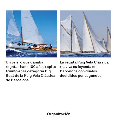
Un velero que ganaba
La regata Puig Vela Clàssica
regatas hace 100 años repite
reaviva su leyenda en
triunfo en la categoría Big
Barcelona con duelos
Boat de la Puig Vela Clàssica
decididos por segundos
de Barcelona
Organización