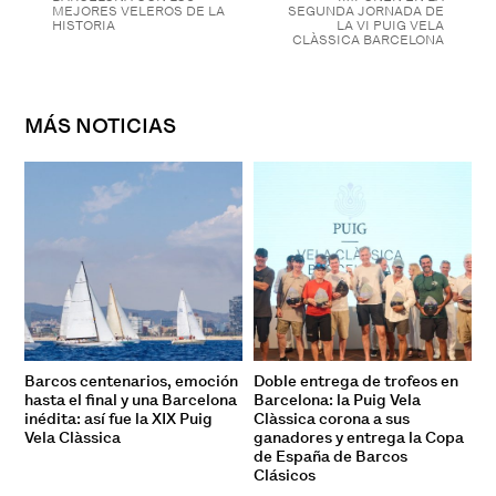
MEJORES VELEROS DE LA
SEGUNDA JORNADA DE
HISTORIA
LA VI PUIG VELA
CLÀSSICA BARCELONA
MÁS NOTICIAS
Barcos centenarios, emoción
Doble entrega de trofeos en
hasta el final y una Barcelona
Barcelona: la Puig Vela
inédita: así fue la XIX Puig
Clàssica corona a sus
Vela Clàssica
ganadores y entrega la Copa
de España de Barcos
Clásicos