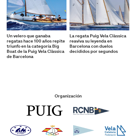
Un velero que ganaba
La regata Puig Vela Clàssica
regatas hace 100 años repite
reaviva su leyenda en
triunfo en la categoría Big
Barcelona con duelos
Boat de la Puig Vela Clàssica
decididos por segundos
de Barcelona
Organización