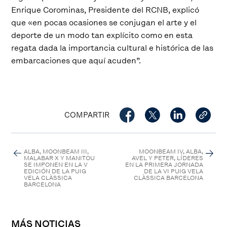
Enrique Corominas, Presidente del RCNB, explicó
que «
en pocas ocasiones se conjugan el arte y el
deporte de un modo tan explícito como en esta
regata dada la importancia cultural e histórica de las
embarcaciones que aquí acuden
”.
COMPARTIR
ALBA, MOONBEAM III,
MOONBEAM IV, ALBA,
MALABAR X Y MANITOU
AVEL Y PETER, LÍDERES
SE IMPONEN EN LA V
EN LA PRIMERA JORNADA
EDICIÓN DE LA PUIG
DE LA VI PUIG VELA
VELA CLÀSSICA
CLÀSSICA BARCELONA
BARCELONA
MÁS NOTICIAS