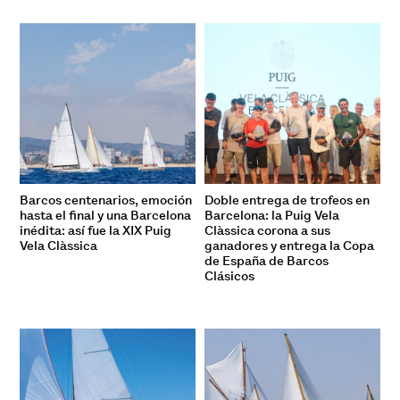
Barcos centenarios, emoción
Doble entrega de trofeos en
hasta el final y una Barcelona
Barcelona: la Puig Vela
inédita: así fue la XIX Puig
Clàssica corona a sus
Vela Clàssica
ganadores y entrega la Copa
de España de Barcos
Clásicos