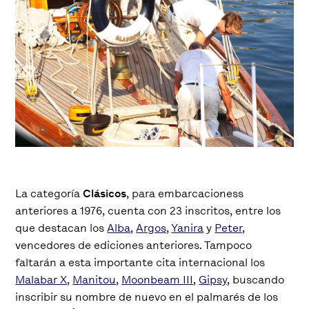
La categoría
Clásicos
, para embarcacioness
anteriores a 1976, cuenta con 23 inscritos, entre los
que destacan los
Alba
,
Argos
,
Yanira
y
Peter
,
vencedores de ediciones anteriores. Tampoco
faltarán a esta importante cita internacional los
Malabar X
,
Manitou
,
Moonbeam III
,
Gipsy
, buscando
inscribir su nombre de nuevo en el palmarés de los