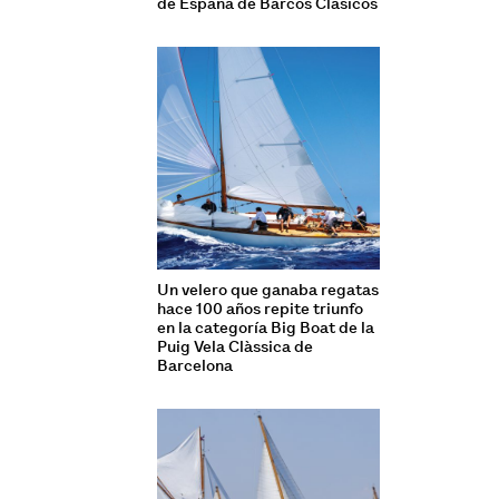
de España de Barcos Clásicos
Un velero que ganaba regatas
hace 100 años repite triunfo
en la categoría Big Boat de la
Puig Vela Clàssica de
Barcelona