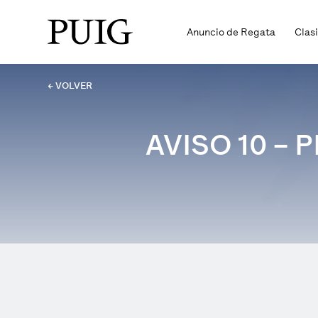
Anuncio de Regata
Clas
← VOLVER
AVISO 10 –