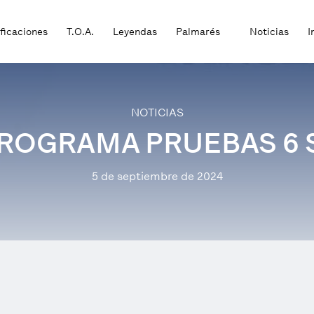
ificaciones
T.O.A.
Leyendas
Palmarés
Noticias
I
NOTICIAS
 PROGRAMA PRUEBAS 6
5 de septiembre de 2024