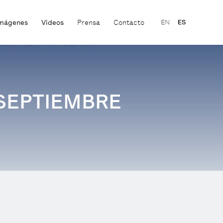
mágenes
Videos
Prensa
Contacto
EN
ES
 SEPTIEMBRE