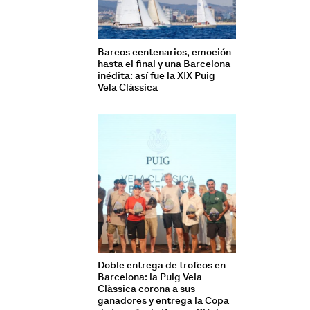
Barcos centenarios, emoción
hasta el final y una Barcelona
inédita: así fue la XIX Puig
Vela Clàssica
Doble entrega de trofeos en
Barcelona: la Puig Vela
Clàssica corona a sus
ganadores y entrega la Copa