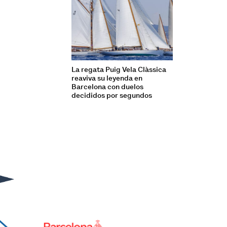
La regata Puig Vela Clàssica
reaviva su leyenda en
Barcelona con duelos
decididos por segundos