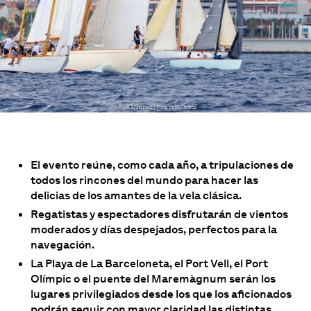
El evento reúne, como cada año, a tripulaciones de
todos los rincones del mundo para hacer las
delicias de los amantes de la vela clásica.
Regatistas y espectadores disfrutarán de vientos
moderados y días despejados, perfectos para la
navegación.
La Playa de La Barceloneta, el Port Vell, el Port
Olímpic o el puente del Maremàgnum serán los
lugares privilegiados desde los que los aficionados
podrán seguir con mayor claridad las distintas