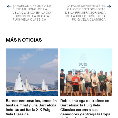
BARCELONA REÚNE A LA
LA FALTA DE VIENTO Y EL
ÉLITE MUNDIAL DE LA
CALOR, PROTAGONISTAS
VELA CLÁSICA EN LA XIX
DE LA PRIMERA JORNADA
EDICIÓN DE LA REGATA
DE LA XIX EDICIÓN DE LA
PUIG VELA CLÀSSICA
PUIG VELA CLÀSSICA
MÁS NOTICIAS
Barcos centenarios, emoción
Doble entrega de trofeos en
hasta el final y una Barcelona
Barcelona: la Puig Vela
inédita: así fue la XIX Puig
Clàssica corona a sus
Vela Clàssica
ganadores y entrega la Copa