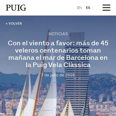
EN
ES
← VOLVER
NOTICIAS
Con el viento a favor: más de 45
veleros centenarios toman
mañana el mar de Barcelona en
la Puig Vela Clàssica
7 de julio de 2026