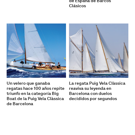
de España de Barcos
Clásicos
Un velero que ganaba
La regata Puig Vela Clàssica
regatas hace 100 años repite
reaviva su leyenda en
triunfo en la categoría Big
Barcelona con duelos
Boat de la Puig Vela Clàssica
decididos por segundos
de Barcelona