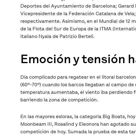
Deportes del Ayuntamiento de Barcelona; Gerard Fi
Vicepresidente de la Federación Catalana de Vela;
respectivamente. Asimismo, en el Mundial de 12 me
de la Flota del Sur de Europa de la ITMA (Internat
italiano Nyala de Patrizio Berteli.
Emoción y tensión 
Día complicado para regatear en el litoral barcel
(60º-70º) cuando los barcos llegaban al campo de r
temperatura aumentaba, el viento iba perdiendo f
barriendo la zona de competición.
En las mayores esloras, la categoría Big Boats, ho
Moonbeam III, Rosalind y Eleonora han agotado su
competición de hoy. Sumada la prueba de esta tar