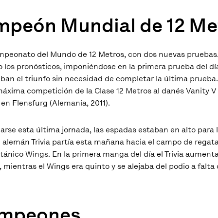
ampeón Mundial de 12 Me
ampeonato del Mundo de 12 Metros, con dos nuevas pruebas. 
o los pronósticos, imponiéndose en la primera prueba del d
uraban el triunfo sin necesidad de completar la última prueb
a máxima competición de la Clase 12 Metros al danés Vanity V
en Flensfurg (Alemania, 2011).
iarse esta última jornada, las espadas estaban en alto para 
 El alemán Trivia partía esta mañana hacia el campo de rega
ritánico Wings. En la primera manga del día el Trivia aument
 mientras el Wings era quinto y se alejaba del podio a falta 
campeones