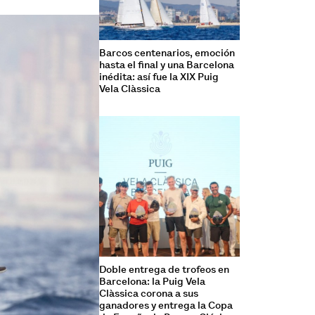
Barcos centenarios, emoción
hasta el final y una Barcelona
inédita: así fue la XIX Puig
Vela Clàssica
Doble entrega de trofeos en
Barcelona: la Puig Vela
Clàssica corona a sus
ganadores y entrega la Copa