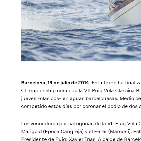
Barcelona, 19 de julio de 2014
. Esta tarde ha final
Championship como de la VII Puig Vela Clàssica B
jueves -clásicos- en aguas barcelonesas. Medio c
competido estos días por coronar el podio de dos 
Los vencedores por categorías de la VII Puig Vela C
Marigold (Época Cangreja) y el Peter (Marconi). 
Presidente de Puig; Xavier Trías, Alcalde de Barce