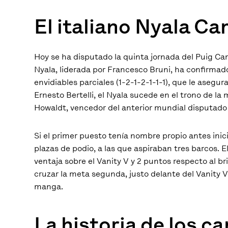
El italiano Nyala C
Hoy se ha disputado la quinta jornada del Puig C
Nyala, liderada por Francesco Bruni, ha confirmad
envidiables parciales (1-2-1-2-1-1-1), que le aseg
Ernesto Bertelli, el Nyala sucede en el trono de l
Howaldt, vencedor del anterior mundial disputado 
Si el primer puesto tenía nombre propio antes inic
plazas de podio, a las que aspiraban tres barcos.
ventaja sobre el Vanity V y 2 puntos respecto al b
cruzar la meta segunda, justo delante del Vanity V,
manga.
La historia de los 