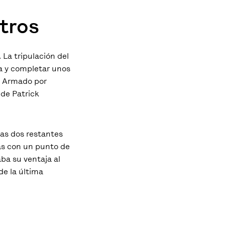
tros
La tripulación del
ía y completar unos
a. Armado por
 de Patrick
las dos restantes
tas con un punto de
aba su ventaja al
de la última