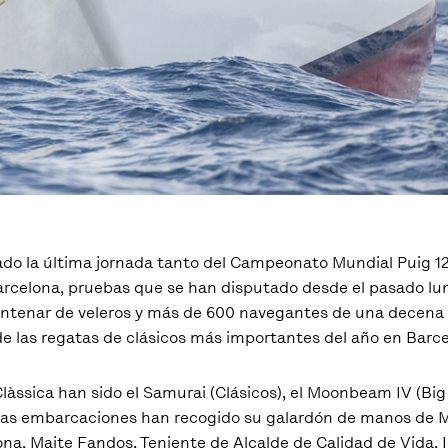
izado la última jornada tanto del Campeonato Mundial Puig 
arcelona, pruebas que se han disputado desde el pasado lu
entenar de veleros y más de 600 navegantes de una decena
de las regatas de clásicos más importantes del año en Barce
làssica han sido el Samurai (Clásicos), el Moonbeam IV (Big 
Estas embarcaciones han recogido su galardón de manos de M
lona, Maite Fandos, Teniente de Alcalde de Calidad de Vida, 