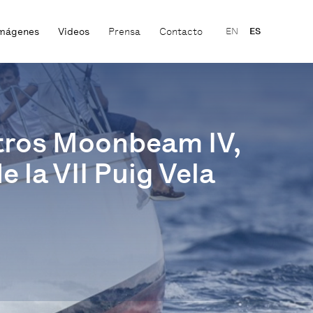
mágenes
Videos
Prensa
Contacto
EN
ES
etros Moonbeam IV,
 la VII Puig Vela