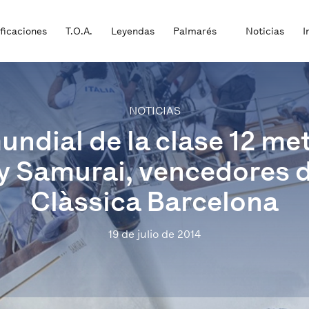
ificaciones
T.O.A.
Leyendas
Palmarés
Noticias
I
NOTICIAS
ndial de la clase 12 m
y Samurai, vencedores de
Clàssica Barcelona
19 de julio de 2014