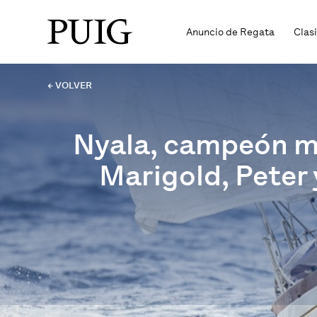
Anuncio de Regata
Clas
← VOLVER
Nyala, campeón mu
Marigold, Peter 