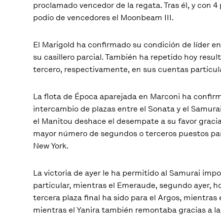
proclamado vencedor de la regata. Tras él, y con 4
podio de vencedores el Moonbeam III.
El Marigold ha confirmado su condición de líder e
su casillero parcial. También ha repetido hoy resu
tercero, respectivamente, en sus cuentas particular
La flota de Época aparejada en Marconi ha confirmad
intercambio de plazas entre el Sonata y el Samurai
el Manitou deshace el desempate a su favor gracia
mayor número de segundos o terceros puestos parci
New York.
La victoria de ayer le ha permitido al Samurai impo
particular, mientras el Emeraude, segundo ayer, h
tercera plaza final ha sido para el Argos, mientra
mientras el Yanira también remontaba gracias a la