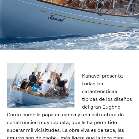
Kanavel presenta
todas las
características
típicas de los diseños
del gran Eugène
Cornu como la popa en canoa y una estructura de
construcción muy robusta, que le ha permitido
superar mil vicisitudes. La obra viva es de teca, las
amuras son de caoba -más ligera que la teca para