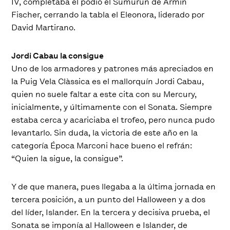
IV, completaba el podio el Sumurun de Armin
Fischer, cerrando la tabla el Eleonora, liderado por
David Martirano.
Jordi Cabau la consigue
Uno de los armadores y patrones más apreciados en
la Puig Vela Clàssica es el mallorquín Jordi Cabau,
quien no suele faltar a este cita con su Mercury,
inicialmente, y últimamente con el Sonata. Siempre
estaba cerca y acariciaba el trofeo, pero nunca pudo
levantarlo. Sin duda, la victoria de este año en la
categoría Época Marconi hace bueno el refrán:
“Quien la sigue, la consigue”.
Y de que manera, pues llegaba a la última jornada en
tercera posición, a un punto del Halloween y a dos
del líder, Islander. En la tercera y decisiva prueba, el
Sonata se imponía al Halloween e Islander, de