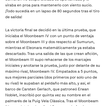
viraba en proa para mantenerlo con viento sucio.
¡Todo sucedía en un lapso de 80 segundos tras el tiro
de salida!
La victoria final se decidió en la última prueba, que
iniciaba el Moonbeam IV con un punto de ventaja
sobre el Moonbeam III y dos respecto al Sumurun,
mientras el Eleonara matemáticamente ya estaba
descartado. Tras una salida de las que crean afición,
el Moonbeam III supo rehacerse de los marcajes
iniciales y anotarse la prueba, justo por delante de su
máximo rival, Moonbeam IV. Empatados a 5 puntos,
sus mejores parciales (dos primeros por solo uno de
su rival) le aupaban al peldaño más alto, y así, el
barco de Carsten Gerlach, que patroneó Erwan
Noblet, inscribió por quinta vez su nombre en el
palmarés de la Puig Vela Clàssica. Tras el Moonbeam