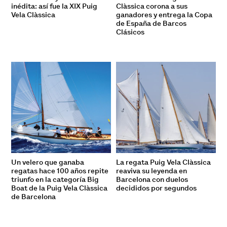
inédita: así fue la XIX Puig
Clàssica corona a sus
Vela Clàssica
ganadores y entrega la Copa
de España de Barcos
Clásicos
Un velero que ganaba
La regata Puig Vela Clàssica
regatas hace 100 años repite
reaviva su leyenda en
triunfo en la categoría Big
Barcelona con duelos
Boat de la Puig Vela Clàssica
decididos por segundos
de Barcelona