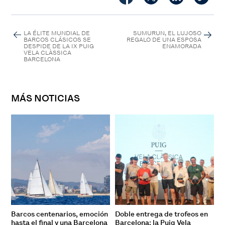
LA ÉLITE MUNDIAL DE
SUMURUN, EL LUJOSO
BARCOS CLÁSICOS SE
REGALO DE UNA ESPOSA
DESPIDE DE LA IX PUIG
ENAMORADA
VELA CLÀSSICA
BARCELONA
MÁS NOTICIAS
Barcos centenarios, emoción
Doble entrega de trofeos en
hasta el final y una Barcelona
Barcelona: la Puig Vela