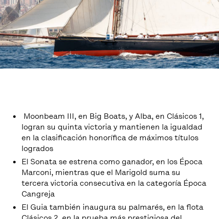
Moonbeam III, en Big Boats, y Alba, en Clásicos 1,
logran su quinta victoria y mantienen la igualdad
en la clasificación honorífica de máximos títulos
logrados
El Sonata se estrena como ganador, en los Época
Marconi, mientras que el Marigold suma su
tercera victoria consecutiva en la categoría Época
Cangreja
El Guia también inaugura su palmarés, en la flota
Clásicos 2, en la prueba más prestigiosa del