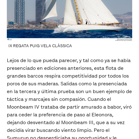
IX REGATA PUIG VELA CLÀSSICA
Lejos de lo que pueda parecer, y tal como ya se había
presenciado en ediciones anteriores, esta flota de
grandes barcos respira competitividad por todos los
poros de sus maderas. Salidas como la presenciada
en la tercera y última prueba son un buen ejemplo de
táctica y marcajes sin compasión. Cuando el
Moonbeam IV trataba de partir amurado a babor, viró
para ceder la preferencia de paso al Eleonora,
dejando desventado al Moonbeam III, que a su vez
decidía virar buscando viento limpio. Pero el
Sumurun no desperdiciaba su oportunidad y le