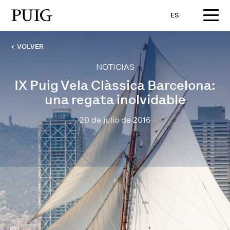
ES
← VOLVER
NOTICIAS
IX Puig Vela Clàssica Barcelona:
una regata inolvidable
20 de julio de 2016