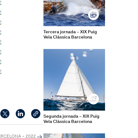
Tercera jornada – XIX Puig
Vela Clàssica Barcelona
Segunda jornada – XIX Puig
Vela Clàssica Barcelona
ARCELONA – 2022