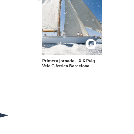
Primera jornada – XIX Puig
Vela Clàssica Barcelona