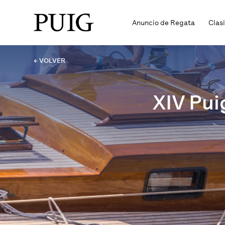
Anuncio de Regata
Clas
← VOLVER
XIV Pui