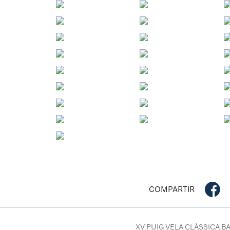
COMPARTIR
XV PUIG VELA CLÀSSICA B