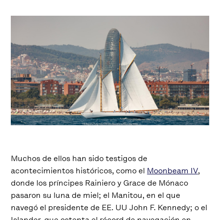
Muchos de ellos han sido testigos de
acontecimientos históricos, como el
Moonbeam IV
,
donde los príncipes Rainiero y Grace de Mónaco
pasaron su luna de miel; el Manitou, en el que
navegó el presidente de EE. UU John F. Kennedy; o el
Islander, que ostenta el récord de navegación en