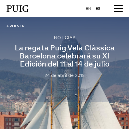
EN
ES
← VOLVER
NOTICIAS
La regata Puig Vela Clàssica
Barcelona celebrará su XI
Edición del 11 al 14 de julio
24 de abril de 2018