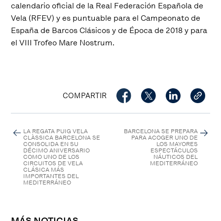
calendario oficial de la Real Federación Española de
Vela (RFEV) y es puntuable para el Campeonato de
España de Barcos Clásicos y de Época de 2018 y para
el VIII Trofeo Mare Nostrum.
COMPARTIR
LA REGATA PUIG VELA
BARCELONA SE PREPARA
CLÀSSICA BARCELONA SE
PARA ACOGER UNO DE
CONSOLIDA EN SU
LOS MAYORES
DÉCIMO ANIVERSARIO
ESPECTÁCULOS
COMO UNO DE LOS
NÁUTICOS DEL
CIRCUITOS DE VELA
MEDITERRÁNEO
CLÁSICA MÁS
IMPORTANTES DEL
MEDITERRÁNEO
MÁS NOTICIAS