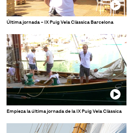
Última jornada – IX Puig Vela Clàssica Barcelona
Empieza la última jornada de la IX Puig Vela Clàssica