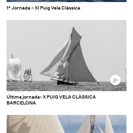
1ª Jornada – XI Puig Vela Clàssica
Última jornada- X PUIG VELA CLÀSSICA
BARCELONA