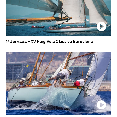
1ª Jornada – XV Puig Vela Clàssica Barcelona