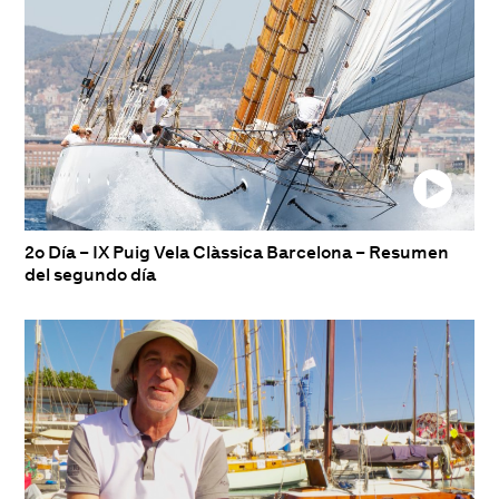
2o Día – IX Puig Vela Clàssica Barcelona – Resumen
del segundo día