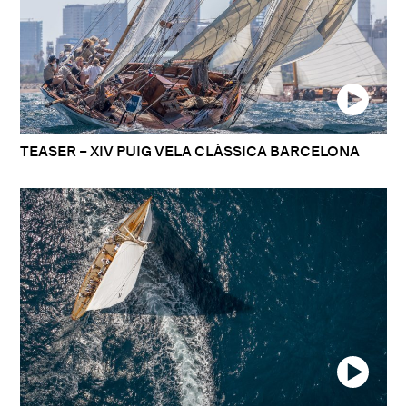
TEASER – XIV PUIG VELA CLÀSSICA BARCELONA