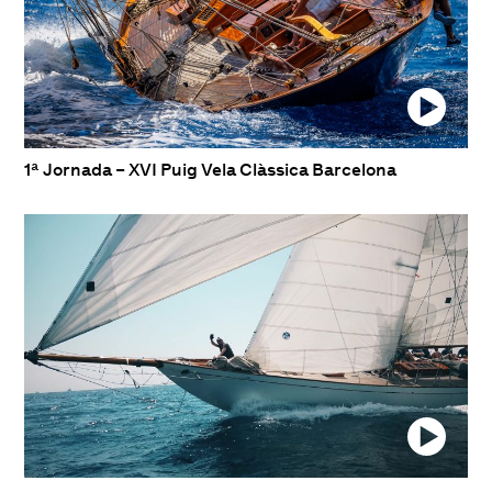
1ª Jornada – XVI Puig Vela Clàssica Barcelona