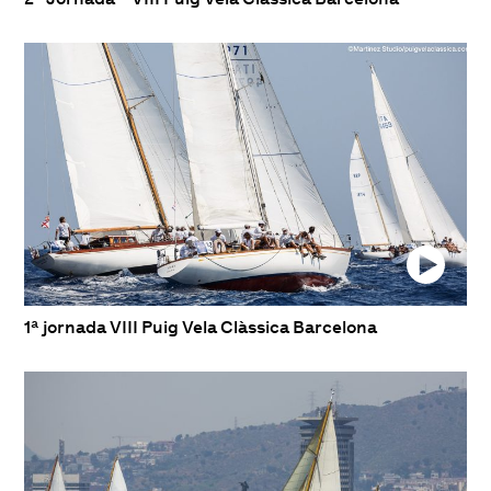
1ª jornada VIII Puig Vela Clàssica Barcelona