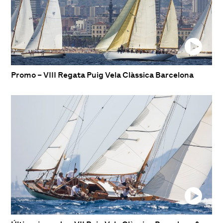
Promo – VIII Regata Puig Vela Clàssica Barcelona