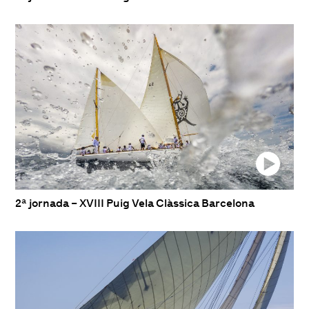
2ª jornada – XVIII Puig Vela Clàssica Barcelona