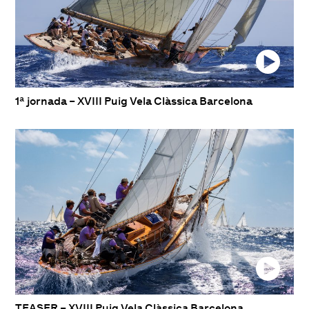
1ª jornada – XVIII Puig Vela Clàssica Barcelona
TEASER – XVIII Puig Vela Clàssica Barcelona