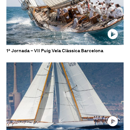
1ª Jornada – VII Puig Vela Clàssica Barcelona