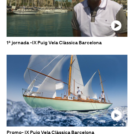
1ª jornada -IX Puig Vela Clàssica Barcelona
Promo- IX Puig Vela Clàssica Barcelona