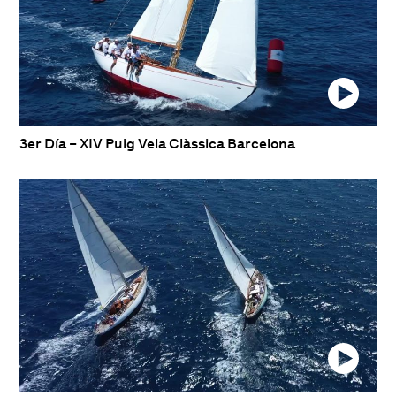
3er Día – XIV Puig Vela Clàssica Barcelona