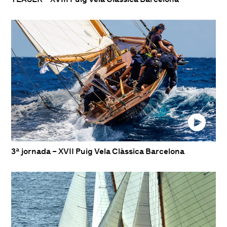
3ª jornada – XVII Puig Vela Clàssica Barcelona