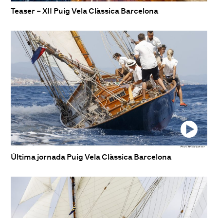
Teaser – XII Puig Vela Clàssica Barcelona
Última jornada Puig Vela Clàssica Barcelona