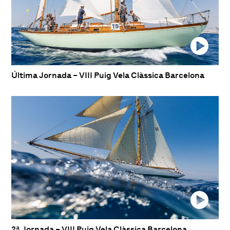
Última Jornada – VIII Puig Vela Clàssica Barcelona
2ª Jornada – VIII Puig Vela Clàssica Barcelona