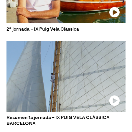
2ª jornada – IX Puig Vela Clàssica
Resumen 1a jornada – IX PUIG VELA CLÀSSICA
BARCELONA