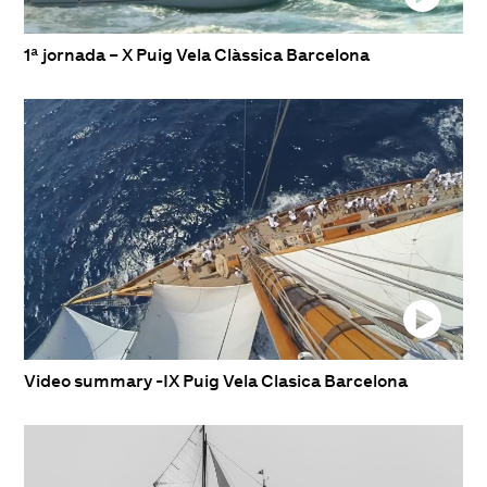
1ª jornada – X Puig Vela Clàssica Barcelona
Video summary -IX Puig Vela Clasica Barcelona