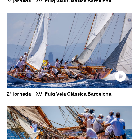
3ª jornada – XVI Puig Vela Clàssica Barcelona
2ª jornada – XVI Puig Vela Clàssica Barcelona