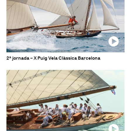
2ª jornada – X Puig Vela Clàssica Barcelona