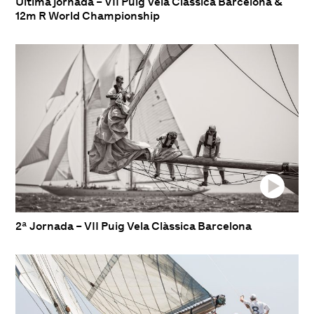
Última jornada – VII Puig Vela Clàssica Barcelona &
12m R World Championship
2ª Jornada – VII Puig Vela Clàssica Barcelona