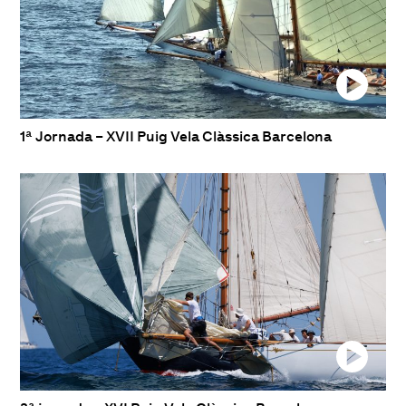
1ª Jornada – XVII Puig Vela Clàssica Barcelona